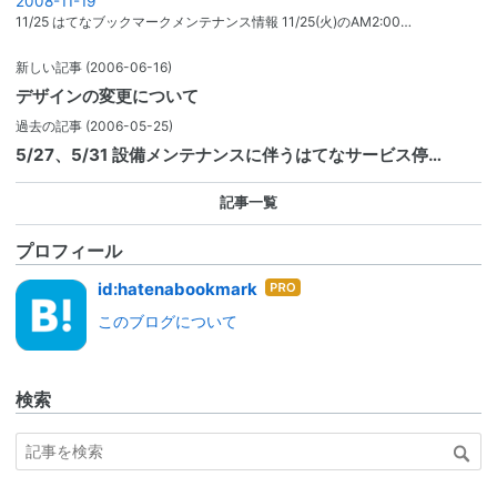
2008-11-19
11/25 はてなブックマークメンテナンス情報 11/25(火)のAM2:00…
新しい記事
(2006-06-16)
デザインの変更について
過去の記事
(2006-05-25)
5/27、5/31 設備メンテナンスに伴うはてなサービス停…
記事一覧
プロフィール
はて
id:hatenabookmark
なブ
このブログについて
ログ
Pro
検索