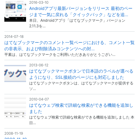
2016-03-10
Androidアプリ最新バージョンをリリース 最初のペー
ジまで一気に戻れる「クイックバック」などを追…
本日、Androidアプリ「はてなブックマーク」バージョン
2.11.3を…
2014-07-18
はてなブックマークのコメント一覧ページにおける、コメント一覧
の非表示、および削除済みコンテンツへの対…
平素は、はてなブックマークをご利用いただきありがとうござい…
2013-06-12
はてなブックマークボタンで日本語のラベルが選べる
ようになり、SSL接続のページにも対応しました
はてなブックマークボタンは、はてなブックマークが提供する
ソ…
2010-04-07
はてなウェブ検索で詳細な検索ができる機能を追加し
ました
はてなウェブ検索で詳細な検索ができる機能を追加しました 本
日…
2008-11-19