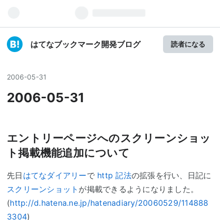
はてなブックマーク開発ブログ
読者になる
2006
-
05
-
31
2006-05-31
エントリーページへのスクリーンショッ
ト掲載機能追加について
先日
はてなダイアリー
で
http
記法
の拡張を行い、日記に
スクリーンショット
が掲載できるようになりました。
(
http://d.hatena.ne.jp/hatenadiary/20060529/114888
3304
)